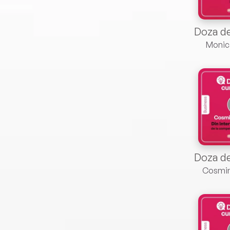
Monic
Cosmin