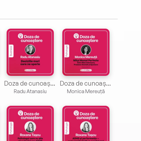
Doza de cunoaștere cu Radu Atanasiu. Episodul 1: Deciziile mari care ne sperie
Doza de cunoaștere cu Monica Mereuță. Episodul 6. Mitul mamei perfecte – Între răni interioare, presiune socială și epuizare
Radu Atanasiu
Monica Mereuță