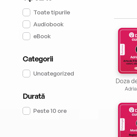
Toate tipurile
Audiobook
eBook
Categorii
Uncategorized
Adria
Durată
Peste 10 ore