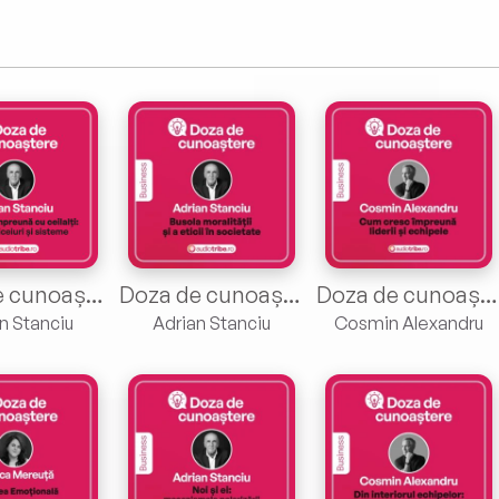
Doza de cunoaștere cu Adrian Stanciu. Episodul 1
Doza de cunoaștere cu Adrian Stanciu. Episodul 2
Doza de cunoaștere cu Cosmin Alexandru. Episodul 1
n Stanciu
Adrian Stanciu
Cosmin Alexandru