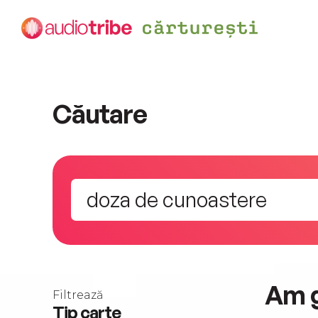
Căutare
Am 
Filtrează
Tip carte