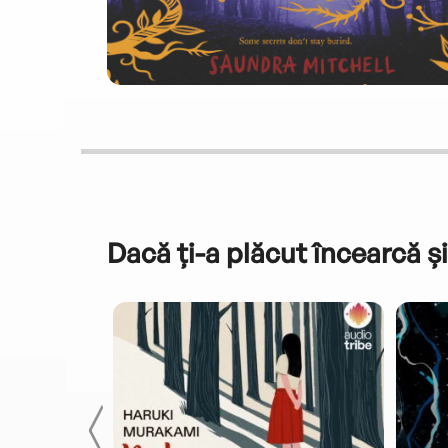
Dacă ți-a plăcut încearcă și