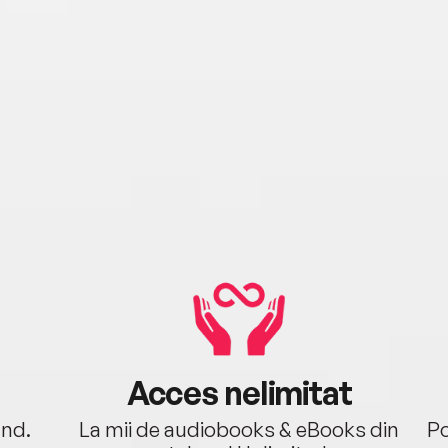
Acces nelimitat
ând.
La mii de audiobooks & eBooks din
Po