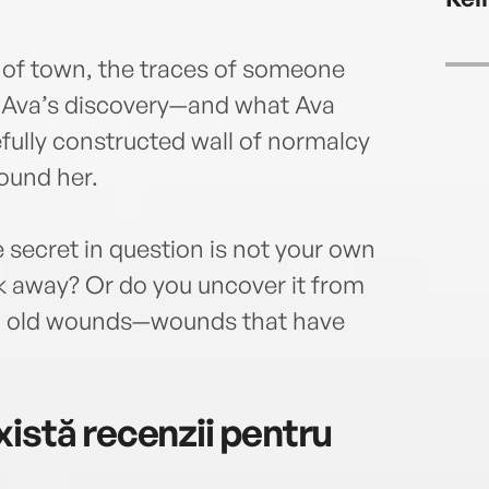
s of town, the traces of someone
ng Ava’s discovery—and what Ava
efully constructed wall of normalcy
round her.
 secret in question is not your own
k away? Or do you uncover it from
pen old wounds—wounds that have
istă recenzii pentru