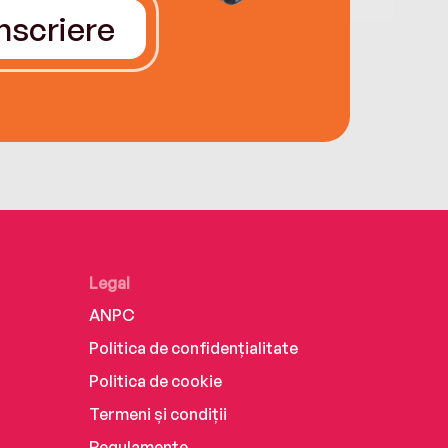
Înscriere
Legal
ANPC
Politica de confidențialitate
Politica de cookie
Termeni și condiții
Regulamente