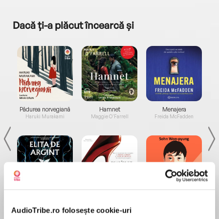
Dacă ți-a plăcut încearcă și
a...
Pădurea norvegiană
Hamnet
Menajera
I
Haruki Murakami
Maggie O'Farrell
Freida McFadden
Elita de Argint (Elita
Diavolul se îmbracă de
Migdală
de...
la...
Dani Francis
Lauren Weisberger
Sohn Won-pyung
AudioTribe.ro folosește cookie-uri