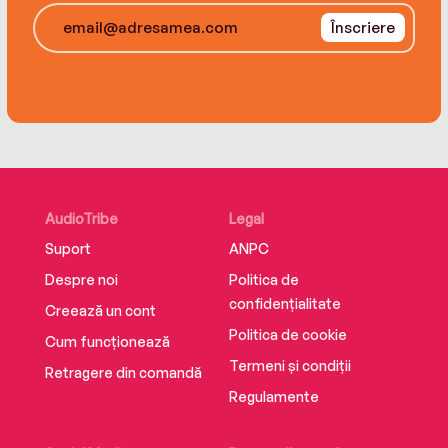
Înscriere
AudioTribe
Legal
Suport
ANPC
Despre noi
Politica de
confidențialitate
Creează un cont
Politica de cookie
Cum funcționează
Termeni și condiții
Retragere din comandă
Regulamente