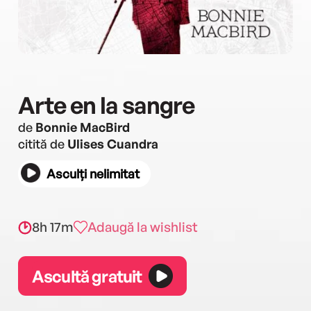
Arte en la sangre
de
Bonnie MacBird
citită de
Ulises Cuandra
Asculți nelimitat
8h 17m
Adaugă la wishlist
Ascultă gratuit