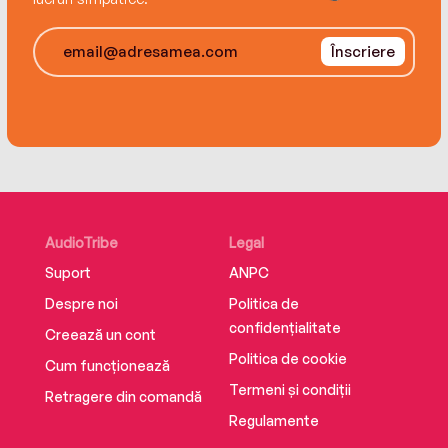
Înscriere
AudioTribe
Legal
Suport
ANPC
Despre noi
Politica de
confidențialitate
Creează un cont
Politica de cookie
Cum funcționează
Termeni și condiții
Retragere din comandă
Regulamente