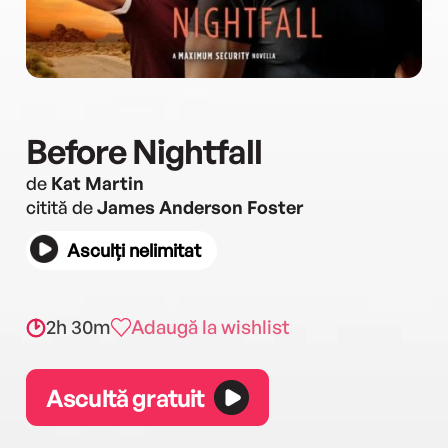
Before Nightfall
de
Kat Martin
citită de
James Anderson Foster
Asculți nelimitat
2h 30m
Adaugă la wishlist
Ascultă gratuit