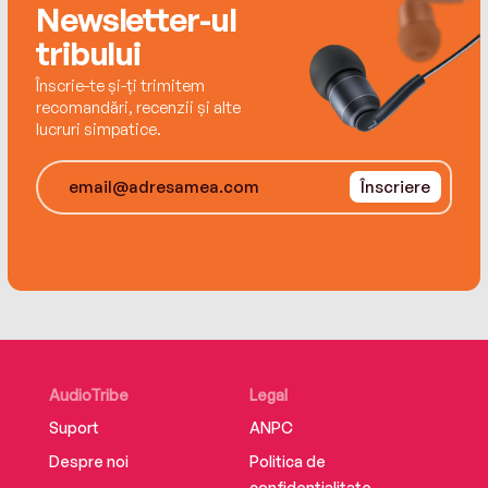
Newsletter-ul
tribului
Înscrie-te și-ți trimitem
recomandări, recenzii și alte
lucruri simpatice.
Înscriere
AudioTribe
Legal
Suport
ANPC
Despre noi
Politica de
confidențialitate