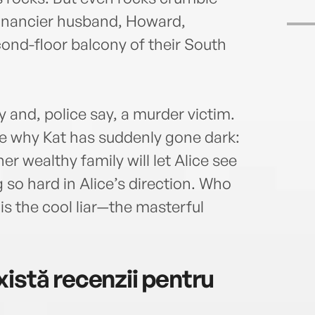
financier husband, Howard,
ond-floor balcony of their South
y and, police say, a murder victim.
ke why Kat has suddenly gone dark:
er wealthy family will let Alice see
 so hard in Alice’s direction. Who
is the cool liar—the masterful
istă recenzii pentru