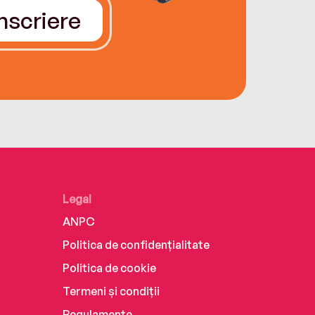
Înscriere
Legal
ANPC
Politica de confidențialitate
Politica de cookie
Termeni și condiții
Regulamente