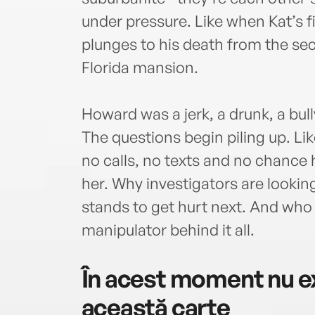
under pressure. Like when Kat’s 
plunges to his death from the sec
Florida mansion.
Howard was a jerk, a drunk, a bull
The questions begin piling up. Li
no calls, no texts and no chance h
her. Why investigators are looking
stands to get hurt next. And who 
manipulator behind it all.
În acest moment nu ex
această carte