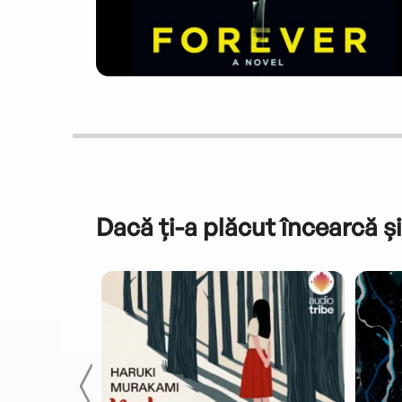
Dacă ți-a plăcut încearcă și