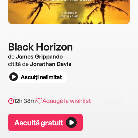
Black Horizon
de
James Grippando
citită de
Jonathan Davis
Asculți nelimitat
12h 38m
Adaugă la wishlist
Ascultă gratuit