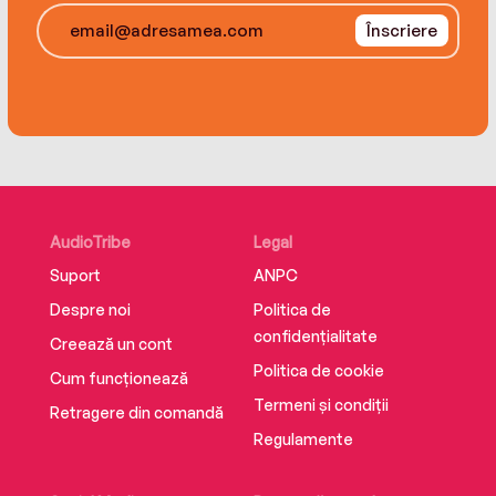
Înscriere
AudioTribe
Legal
Suport
ANPC
Despre noi
Politica de
confidențialitate
Creează un cont
Politica de cookie
Cum funcționează
Termeni și condiții
Retragere din comandă
Regulamente