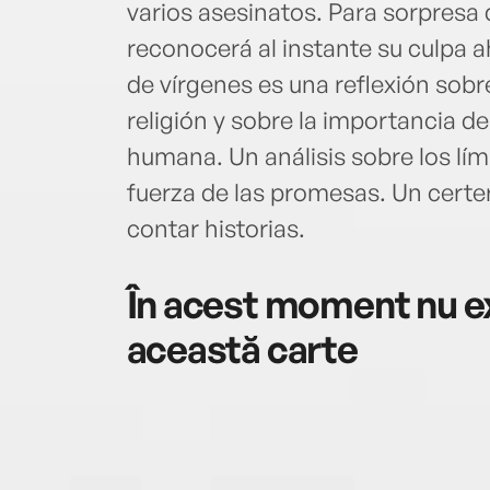
varios asesinatos. Para sorpresa 
reconocerá al instante su culpa a
de vírgenes es una reflexión sobr
religión y sobre la importancia de
humana. Un análisis sobre los límit
fuerza de las promesas. Un certer
contar historias.
În acest moment nu ex
această carte