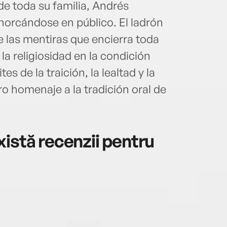
de toda su familia, Andrés
horcándose en público. El ladrón
e las mentiras que encierra toda
 la religiosidad en la condición
es de la traición, la lealtad y la
o homenaje a la tradición oral de
istă recenzii pentru