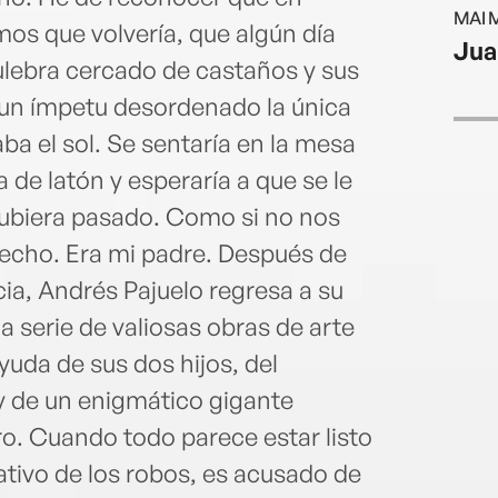
quick
MAI 
os que volvería, que algún día
Jua
culebra cercado de castaños y sus
un ímpetu desordenado la única
ba el sol. Se sentaría en la mesa
a de latón y esperaría a que se le
hubiera pasado. Como si no nos
pecho. Era mi padre. Después de
ia, Andrés Pajuelo regresa a su
a serie de valiosas obras de arte
ayuda de sus dos hijos, del
y de un enigmático gigante
ro. Cuando todo parece estar listo
rativo de los robos, es acusado de