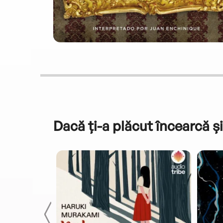
Dacă ți-a plăcut încearcă și