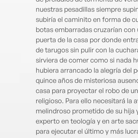
nuestras pesadillas siempre supim
subiría el caminito en forma de 
botas embarradas cruzarían con 
puerta de la casa por donde entra
de tarugos sin pulir con la cuchar
sirviera de comer como si nada 
hubiera arrancado la alegría del 
quince años de misteriosa ausenc
casa para proyectar el robo de un
religioso. Para ello necesitará la 
melindroso prometido de su hija 
experto en teología y en arte sac
para ejecutar el último y más luc