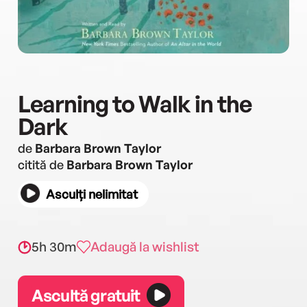
Learning to Walk in the
Dark
de
Barbara Brown Taylor
citită de
Barbara Brown Taylor
Asculți nelimitat
5h 30m
Adaugă la wishlist
Ascultă gratuit