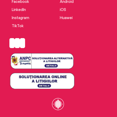
Facebook
Android
LinkedIn
iOS
Instagram
Huawei
TikTok