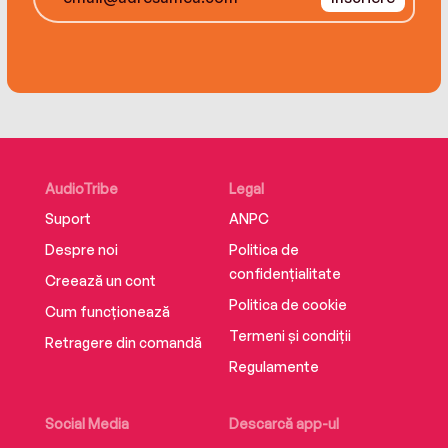
moments.
AudioTribe
Legal
Suport
ANPC
Despre noi
Politica de
confidențialitate
Creează un cont
Politica de cookie
Cum funcționează
Termeni și condiții
Retragere din comandă
Regulamente
Social Media
Descarcă app-ul