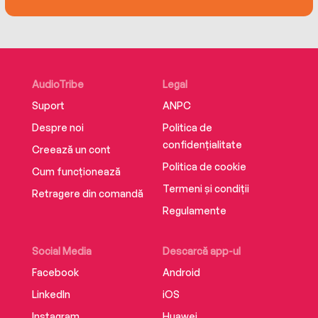
AudioTribe
Legal
Suport
ANPC
Despre noi
Politica de
confidențialitate
Creează un cont
Politica de cookie
Cum funcționează
Termeni și condiții
Retragere din comandă
Regulamente
Social Media
Descarcă app-ul
Facebook
Android
LinkedIn
iOS
Instagram
Huawei