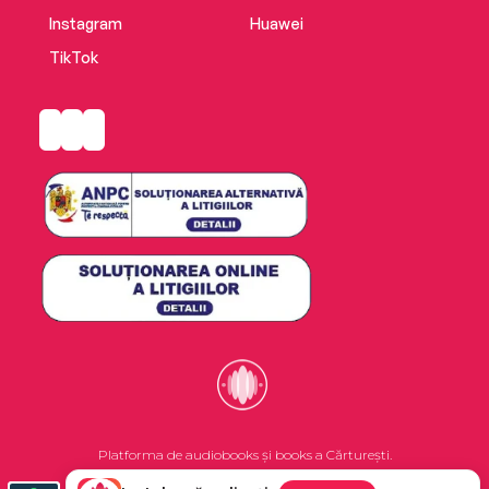
Instagram
Huawei
TikTok
Platforma de audiobooks și books a Cărturești.