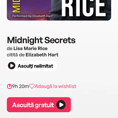
Midnight Secrets
de
Lisa Marie Rice
citită de
Elizabeth Hart
Asculți nelimitat
9h 20m
Adaugă la wishlist
Ascultă gratuit