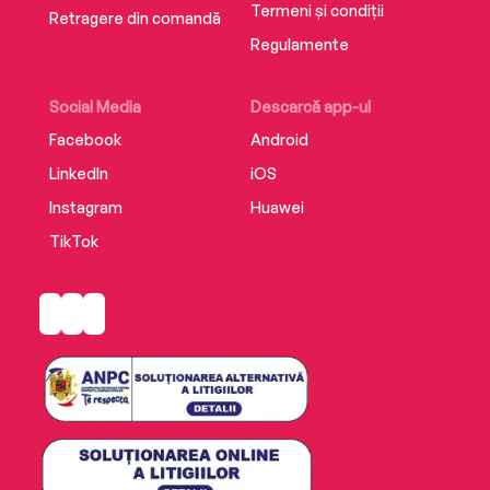
Termeni și condiții
Retragere din comandă
Regulamente
Social Media
Descarcă app-ul
Facebook
Android
LinkedIn
iOS
Instagram
Huawei
TikTok