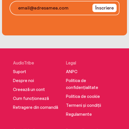
Înscriere
AudioTribe
Legal
Suport
ANPC
Despre noi
Politica de
confidențialitate
Creează un cont
Politica de cookie
Cum funcționează
Termeni și condiții
Retragere din comandă
Regulamente