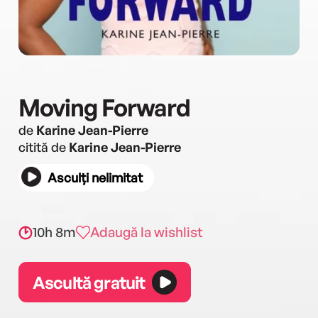
Moving Forward
de
Karine Jean-Pierre
citită de
Karine Jean-Pierre
Asculți nelimitat
10h 8m
Adaugă la wishlist
Ascultă gratuit