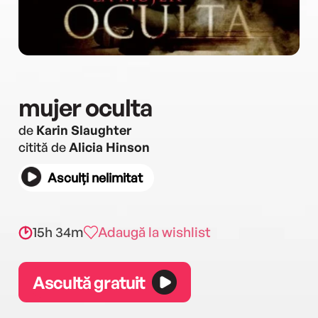
mujer oculta
de
Karin Slaughter
citită de
Alicia Hinson
Asculți nelimitat
15h 34m
Adaugă la wishlist
Ascultă gratuit