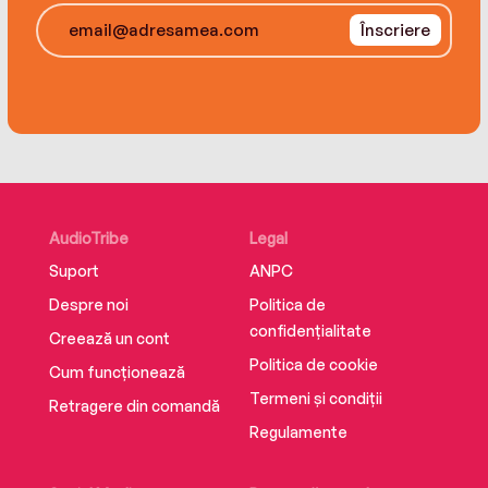
Înscriere
AudioTribe
Legal
Suport
ANPC
Despre noi
Politica de
confidențialitate
Creează un cont
Politica de cookie
Cum funcționează
Termeni și condiții
Retragere din comandă
Regulamente