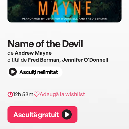
Name of the Devil
de
Andrew Mayne
citită de
Fred Berman, Jennifer O'Donnell
Asculți nelimitat
12h 53m
Adaugă la wishlist
Ascultă gratuit