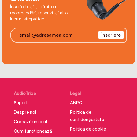
Înscrie-te și-ți trimitem
recomandări, recenzii și alte
lucruri simpatice.
Înscriere
AudioTribe
Legal
Suport
ANPC
Despre noi
Politica de
confidențialitate
Creează un cont
Politica de cookie
Cum funcționează