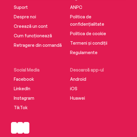
Suport
ANPC
Despre noi
Politica de
confidențialitate
Creează un cont
Politica de cookie
Cum funcționează
Termeni și condiții
Retragere din comandă
Regulamente
Social Media
Descarcă app-ul
Facebook
Android
LinkedIn
iOS
Instagram
Huawei
TikTok