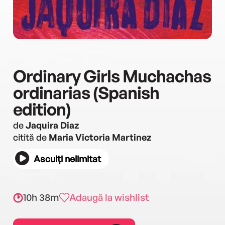
Ordinary Girls Muchachas
ordinarias (Spanish
edition)
de
Jaquira Diaz
citită de
Maria Victoria Martinez
Asculți nelimitat
10h 38m
Adaugă la wishlist