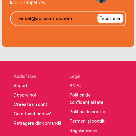
lucruri simpatice.
Înscriere
AudioTribe
Legal
Suport
ANPC
Despre noi
Politica de
confidențialitate
Creează un cont
Politica de cookie
Cum funcționează
Termeni și condiții
Retragere din comandă
Regulamente