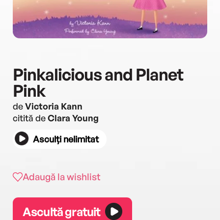
Pinkalicious and Planet
Pink
de
Victoria Kann
citită de
Clara Young
Asculți nelimitat
Adaugă la wishlist
Ascultă gratuit