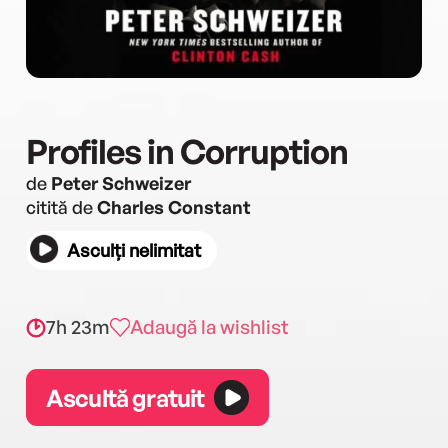
Profiles in Corruption
de
Peter Schweizer
citită de
Charles Constant
Asculți nelimitat
7h 23m
Adaugă la wishlist
Ascultă gratuit