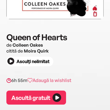
Queen of Hearts
de
Colleen Oakes
citită de
Moira Quirk
Asculți nelimitat
6h 55m
Adaugă la wishlist
Ascultă gratuit