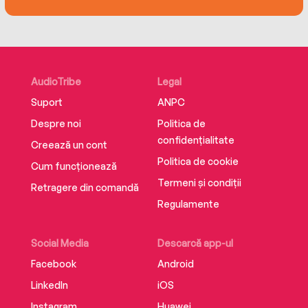
AudioTribe
Legal
Suport
ANPC
Despre noi
Politica de
confidențialitate
Creează un cont
Politica de cookie
Cum funcționează
Termeni și condiții
Retragere din comandă
Regulamente
Social Media
Descarcă app-ul
Facebook
Android
LinkedIn
iOS
Instagram
Huawei