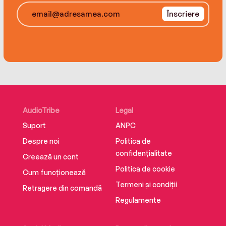
Înscriere
AudioTribe
Legal
Suport
ANPC
Despre noi
Politica de
confidențialitate
Creează un cont
Politica de cookie
Cum funcționează
Termeni și condiții
Retragere din comandă
Regulamente