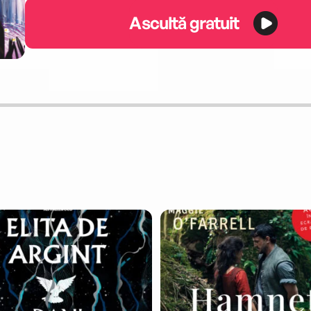
Ascultă gratuit