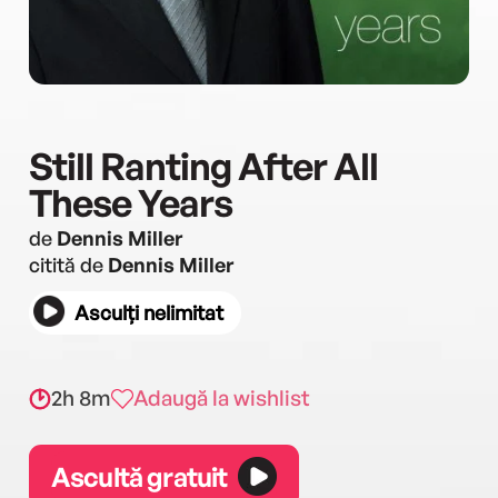
Still Ranting After All
These Years
de
Dennis Miller
citită de
Dennis Miller
Asculți nelimitat
2h 8m
Adaugă la wishlist
Ascultă gratuit