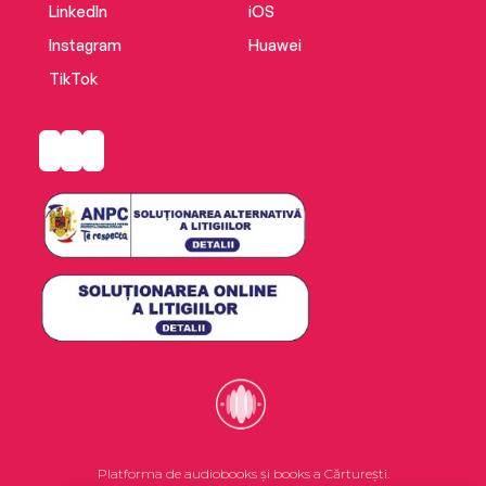
LinkedIn
iOS
Instagram
Huawei
TikTok
Platforma de audiobooks și books a Cărturești.