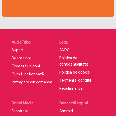
AudioTribe
Legal
Suport
ANPC
Despre noi
Politica de
confidențialitate
Creează un cont
Politica de cookie
Cum funcționează
Termeni și condiții
Retragere din comandă
Regulamente
Social Media
Descarcă app-ul
Facebook
Android