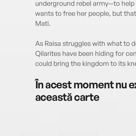
underground rebel army—to help li
wants to free her people, but tha
Mati.
As Raisa struggles with what to d
Qilarites have been hiding for ce
could bring the kingdom to its kn
În acest moment nu ex
această carte