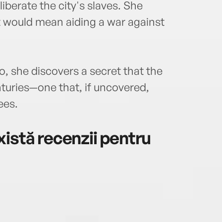
berate the city's slaves. She
t would mean aiding a war against
o, she discovers a secret that the
nturies—one that, if uncovered,
ees.
istă recenzii pentru