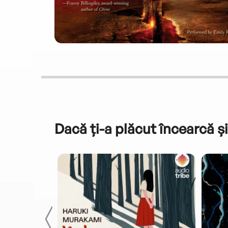
Dacă ți-a plăcut încearcă și