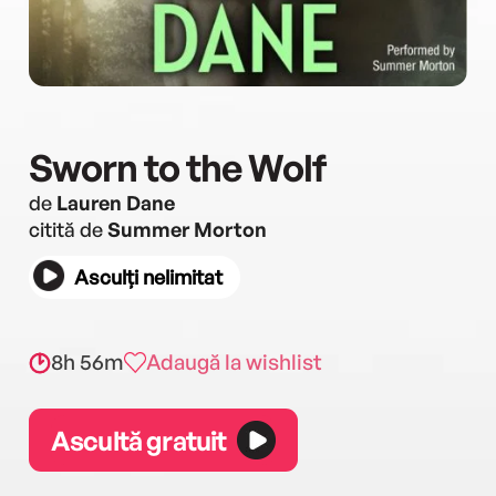
Sworn to the Wolf
de
Lauren Dane
citită de
Summer Morton
Asculți nelimitat
8h 56m
Adaugă la wishlist
Ascultă gratuit