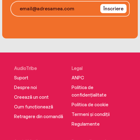
newly revised by author
Înscriere
AudioTribe
Legal
Suport
ANPC
Despre noi
Politica de
confidențialitate
Creează un cont
Politica de cookie
Cum funcționează
Termeni și condiții
Retragere din comandă
Regulamente