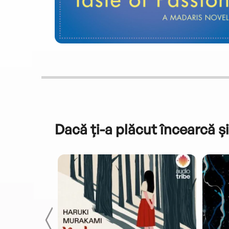
Dacă ți-a plăcut încearcă și