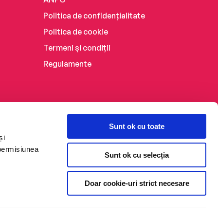
Politica de confidențialitate
Politica de cookie
Termeni și condiții
Regulamente
Sunt ok cu toate
și
 permisiunea
Sunt ok cu selecția
Doar cookie-uri strict necesare