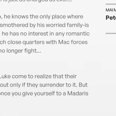
MAI 
o, he knows the only place where
Pet
smothered by his worried family-is
c, he has no interest in any romantic
uch close quarters with Mac forces
o longer fight...
uke come to realize that their
ut only if they surrender to it. But
once you give yourself to a Madaris