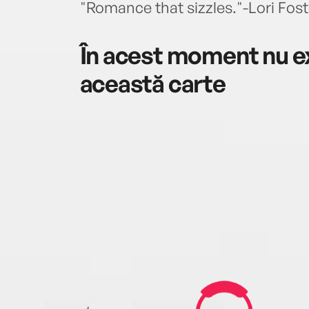
"Romance that sizzles."-Lori Fost
În acest moment nu ex
această carte