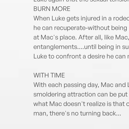
BURN MORE
When Luke gets injured in a rode
he can recuperate-without being 
at Mac's place. After all, like Ma
entanglements....until being in s
Luke to confront a desire he can n
WITH TIME
With each passing day, Mac and L
smoldering attraction can be put o
what Mac doesn't realize is that 
man, there's no turning back...