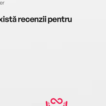
er
istă recenzii pentru