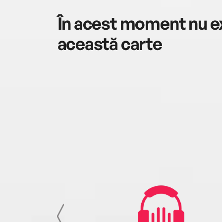
În acest moment nu ex
această carte