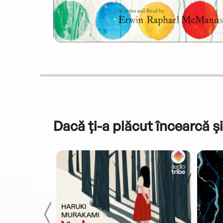
Dacă ți-a plăcut încearcă și