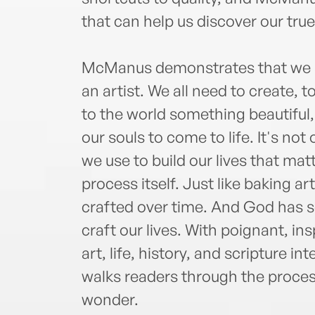
that can help us discover our true
McManus demonstrates that we al
an artist. We all need to create, t
to the world something beautiful, 
our souls to come to life. It's not
we use to build our lives that mat
process itself. Just like baking ar
crafted over time. And God has 
craft our lives. With poignant, in
art, life, history, and scripture
walks readers through the process
wonder.