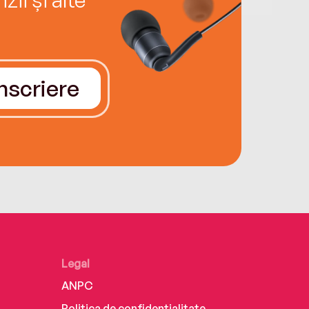
Înscriere
Legal
ANPC
Politica de confidențialitate