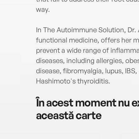
way.
In The Autoimmune Solution, Dr.
functional medicine, offers her 
prevent a wide range of inflamm
diseases, including allergies, obe
disease, fibromyalgia, lupus, IBS
Hashimoto's thyroiditis.
În acest moment nu ex
această carte