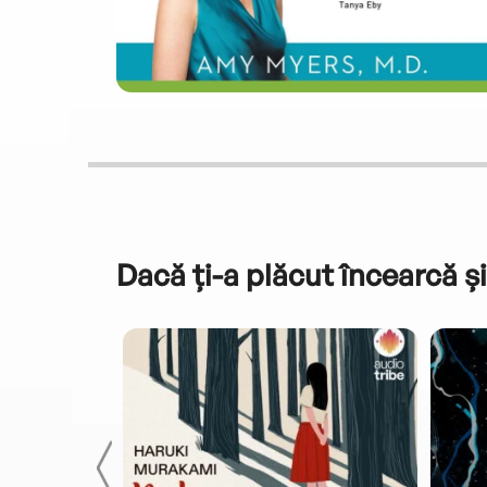
Dacă ți-a plăcut încearcă și