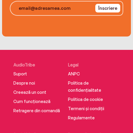
Înscriere
AudioTribe
Legal
Suport
ANPC
Despre noi
Politica de
confidențialitate
Creează un cont
Politica de cookie
Cum funcționează
Termeni și condiții
Retragere din comandă
Regulamente