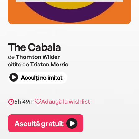
The Cabala
de
Thornton Wilder
citită de
Tristan Morris
Asculți nelimitat
5h 49m
Adaugă la wishlist
Ascultă gratuit