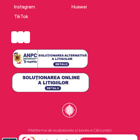
Instagram
Huawei
TikTok
Platforma de audiobooks și books a Cărturești.