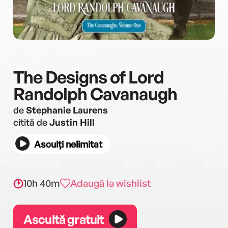
The Designs of Lord
Randolph Cavanaugh
de
Stephanie Laurens
citită de
Justin Hill
Asculți nelimitat
10h 40m
Adaugă la wishlist
Ascultă gratuit