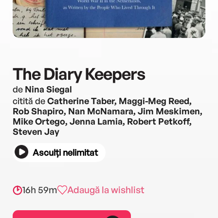
The Diary Keepers
de
Nina Siegal
citită de
Catherine Taber, Maggi-Meg Reed,
Rob Shapiro, Nan McNamara, Jim Meskimen,
Mike Ortego, Jenna Lamia, Robert Petkoff,
Steven Jay
Asculți nelimitat
16h 59m
Adaugă la wishlist