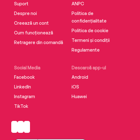
Suport
ANPC
Despre noi
Politica de
confidențialitate
Creează un cont
Politica de cookie
Cum funcționează
Termeni și condiții
Retragere din comandă
Regulamente
Social Media
Descarcă app-ul
Facebook
Android
LinkedIn
iOS
Instagram
Huawei
TikTok