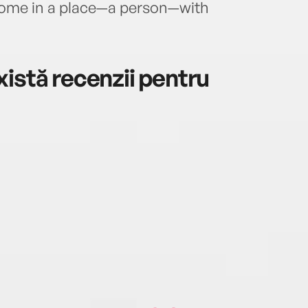
 home in a place—a person—with
istă recenzii pentru