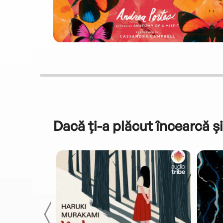
Dacă ți-a plăcut încearcă și