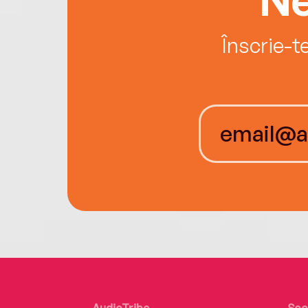
Înscrie-t