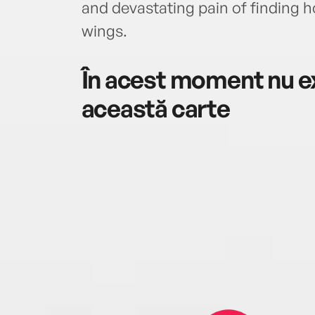
and devastating pain of finding
wings.
În acest moment nu ex
această carte