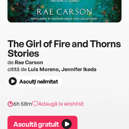
The Girl of Fire and Thorns
Stories
de
Rae Carson
citită de
Luis Moreno, Jennifer Ikeda
Asculți nelimitat
6h 58m
Adaugă la wishlist
Ascultă gratuit