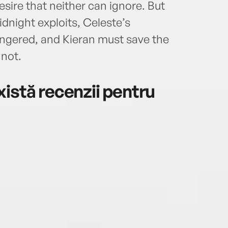
esire that neither can ignore. But
night exploits, Celeste’s
ngered, and Kieran must save the
not.
istă recenzii pentru