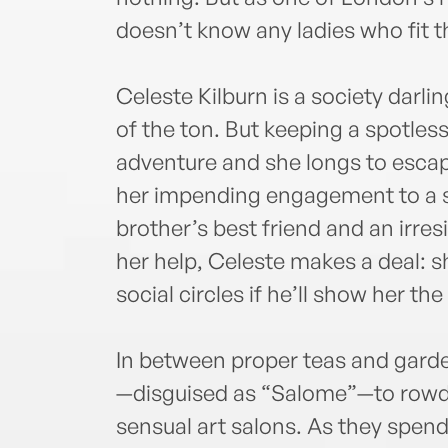
doesn’t know any ladies who fit th
Celeste Kilburn is a society darli
of the ton. But keeping a spotless
adventure and she longs to escape
her impending engagement to a s
brother’s best friend and an irres
her help, Celeste makes a deal: sh
social circles if he’ll show her t
In between proper teas and garde
—disguised as “Salome”—to rowdy
sensual art salons. As they spend 