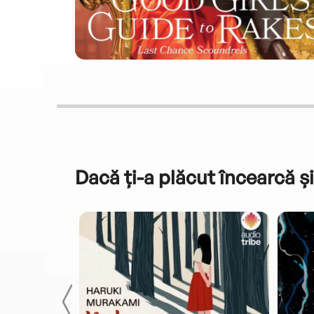
Dacă ți-a plăcut încearcă și