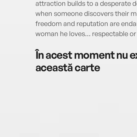
attraction builds to a desperate d
when someone discovers their mid
freedom and reputation are enda
woman he loves… respectable or 
În acest moment nu ex
această carte