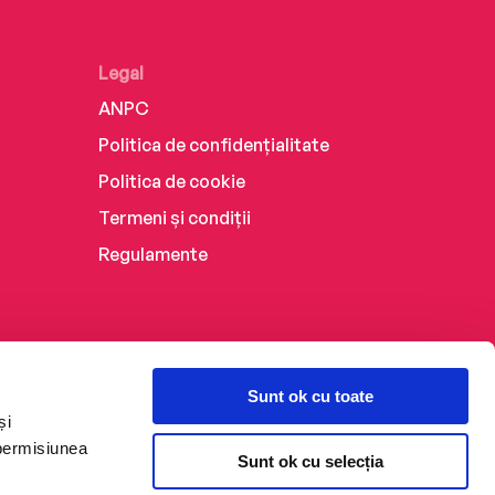
Legal
ANPC
Politica de confidențialitate
Politica de cookie
Termeni și condiții
Regulamente
Sunt ok cu toate
și
 permisiunea
Sunt ok cu selecția