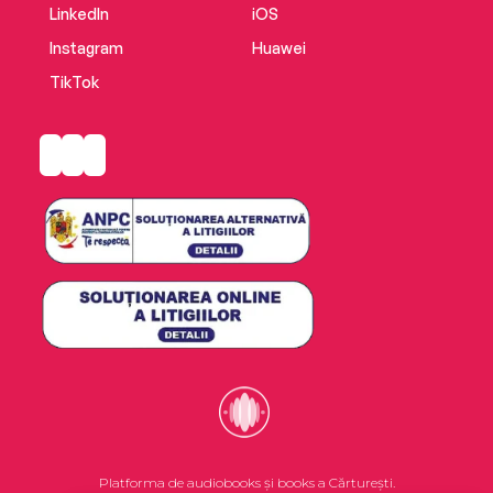
LinkedIn
iOS
Instagram
Huawei
TikTok
Platforma de audiobooks și books a Cărturești.