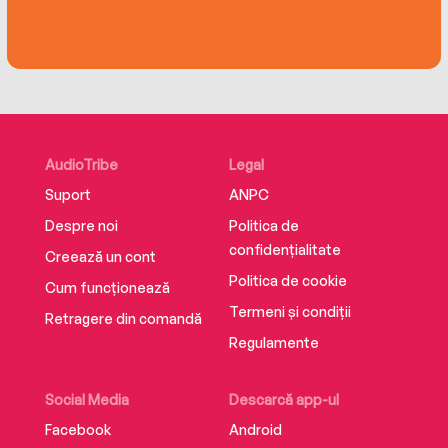
AudioTribe
Legal
Suport
ANPC
Despre noi
Politica de
confidențialitate
Creează un cont
Politica de cookie
Cum funcționează
Termeni și condiții
Retragere din comandă
Regulamente
Social Media
Descarcă app-ul
Facebook
Android