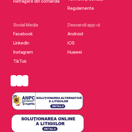
Retragere din comandă
Regulamente
Social Media
Descarcă app-ul
Facebook
Android
LinkedIn
iOS
Instagram
Huawei
TikTok