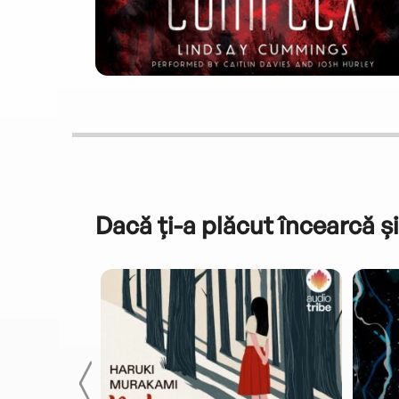
Dacă ți-a plăcut încearcă și