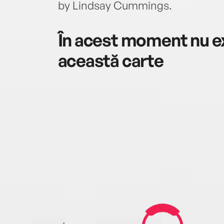
by Lindsay Cummings.
În acest moment nu ex
această carte