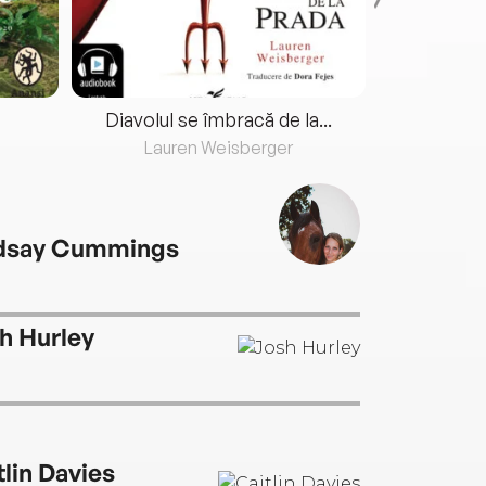
Diavolul se îmbracă de la...
Lauren Weisberger
Fre
dsay Cummings
h Hurley
tlin Davies