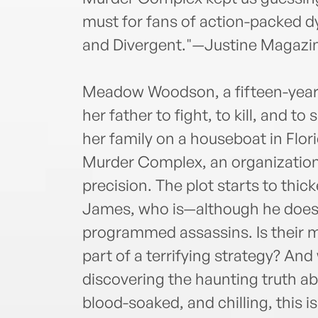
must for fans of action-packed 
and Divergent."—Justine Magazi
Meadow Woodson, a fifteen-year-
her father to fight, to kill, and to 
her family on a houseboat in Flori
Murder Complex, an organization 
precision. The plot starts to t
James, who is—although he does
programmed assassins. Is their m
part of a terrifying strategy? A
discovering the haunting truth a
blood-soaked, and chilling, this 