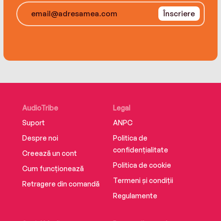
Înscriere
AudioTribe
Legal
Suport
ANPC
Despre noi
Politica de
confidențialitate
Creează un cont
Politica de cookie
Cum funcționează
Termeni și condiții
Retragere din comandă
Regulamente