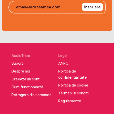
chapters of the century.
Înscriere
AudioTribe
Legal
Suport
ANPC
Despre noi
Politica de
confidențialitate
Creează un cont
Politica de cookie
Cum funcționează
Termeni și condiții
Retragere din comandă
Regulamente