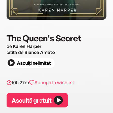
The Queen's Secret
de
Karen Harper
citită de
Bianca Amato
Asculți nelimitat
10h 27m
Adaugă la wishlist
Ascultă gratuit