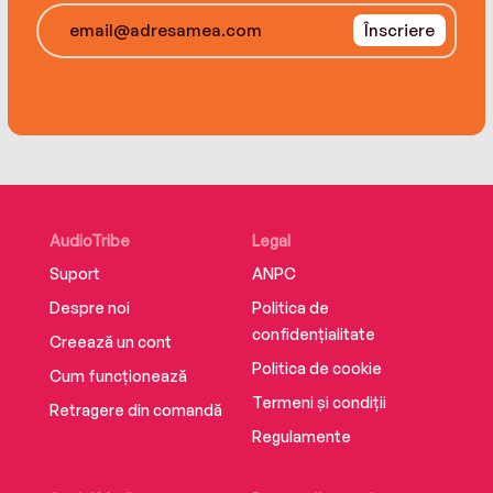
Înscriere
AudioTribe
Legal
Suport
ANPC
Despre noi
Politica de
confidențialitate
Creează un cont
Politica de cookie
Cum funcționează
Termeni și condiții
Retragere din comandă
Regulamente