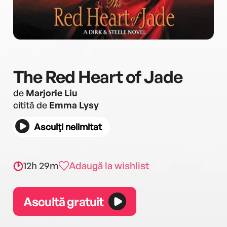
The Red Heart of Jade
de
Marjorie Liu
citită de
Emma Lysy
Asculți nelimitat
12h 29m
Adaugă la wishlist
Ascultă gratuit