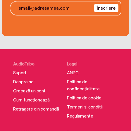
Înscriere
AudioTribe
Legal
Suport
ANPC
Despre noi
Politica de
confidențialitate
Creează un cont
Politica de cookie
Cum funcționează
Termeni și condiții
Retragere din comandă
Regulamente