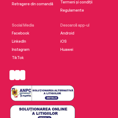
Termeni și condiții
Retragere din comandă
Regulamente
Social Media
Descarcă app-ul
Facebook
Android
LinkedIn
iOS
Instagram
Huawei
TikTok