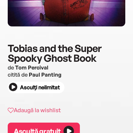
Tobias and the Super
Spooky Ghost Book
de
Tom Percival
citită de
Paul Panting
Asculți nelimitat
Adaugă la wishlist
Ascultă gratuit