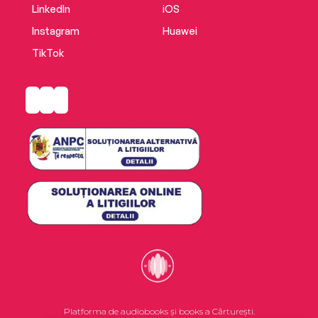
LinkedIn
iOS
Instagram
Huawei
TikTok
Platforma de audiobooks și books a Cărturești.