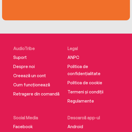
AudioTribe
Legal
Suport
ANPC
Despre noi
Politica de
confidențialitate
Creează un cont
Politica de cookie
Cum funcționează
Termeni și condiții
Retragere din comandă
Regulamente
Social Media
Descarcă app-ul
Facebook
Android