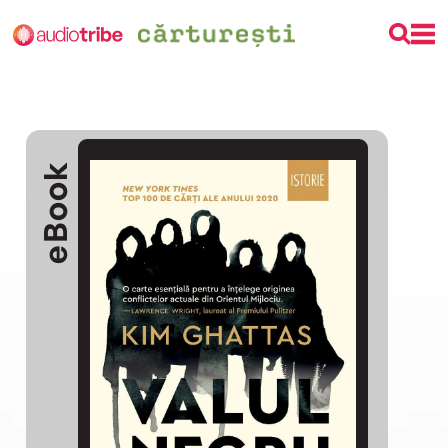
eBook