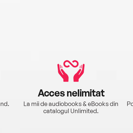
Acces nelimitat
ând.
La mii de audiobooks & eBooks din
Po
catalogul Unlimited.