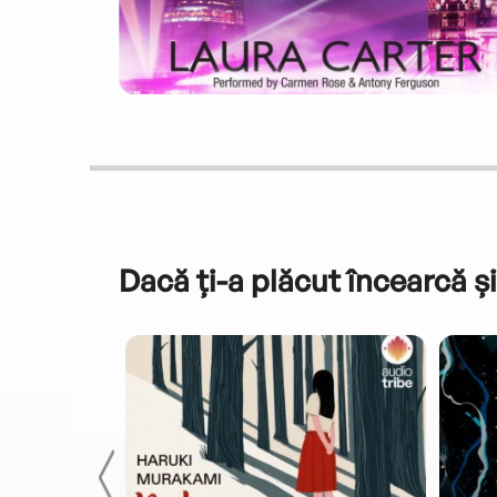
Dacă ți-a plăcut încearcă și