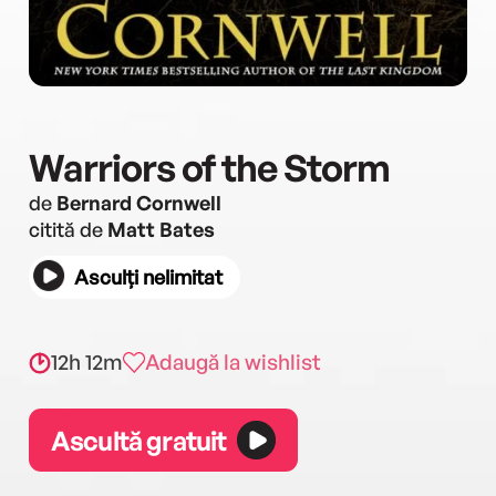
Warriors of the Storm
de
Bernard Cornwell
citită de
Matt Bates
Asculți nelimitat
12h 12m
Adaugă la wishlist
Ascultă gratuit