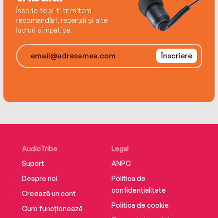
Înscrie-te și-ți trimitem
recomandări, recenzii și alte
lucruri simpatice.
Înscriere
AudioTribe
Legal
Suport
ANPC
Despre noi
Politica de
confidențialitate
Creează un cont
Politica de cookie
Cum funcționează