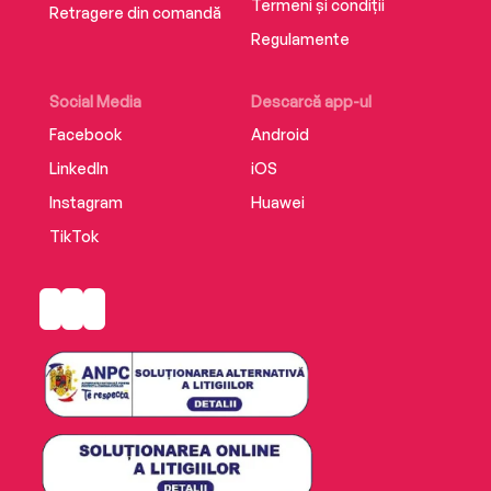
Termeni și condiții
Retragere din comandă
Regulamente
Social Media
Descarcă app-ul
Facebook
Android
LinkedIn
iOS
Instagram
Huawei
TikTok